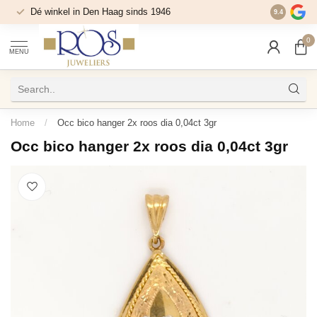
Dé winkel in Den Haag sinds 1946
9.4
0
MENU
Home
/
Occ bico hanger 2x roos dia 0,04ct 3gr
Occ bico hanger 2x roos dia 0,04ct 3gr