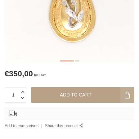
€350,00
Incl. tax
ADD TO CART
Add to comparison
Share this product