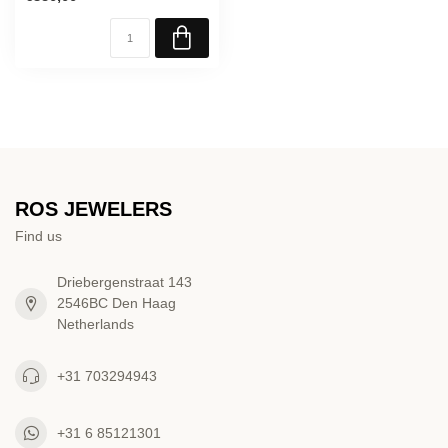
ROS JEWELERS
Find us
Driebergenstraat 143
2546BC Den Haag
Netherlands
+31 703294943
+31 6 85121301