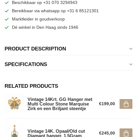
Beschikbaar op +31 070 3294943
Bereikbaar via whatsapp op +31 6 85121301
Marktleider in goudverkoop
Dé winkel in Den Haag sinds 1946
PRODUCT DESCRIPTION
SPECIFICATIONS
RELATED PRODUCTS
Vintage 14Krt. GG Hanger met
Multi Colour Stone Marquise
€199,00
Zirk en een Briljant steentje
Vintage 14K. Opaal/Old cut
€245,00
Diamant hanger. 1,5Gram