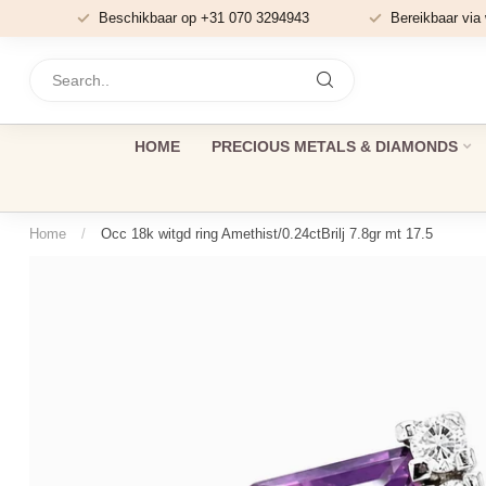
Beschikbaar op +31 070 3294943
Bereikbaar via
HOME
PRECIOUS METALS & DIAMONDS
Home
/
Occ 18k witgd ring Amethist/0.24ctBrilj 7.8gr mt 17.5