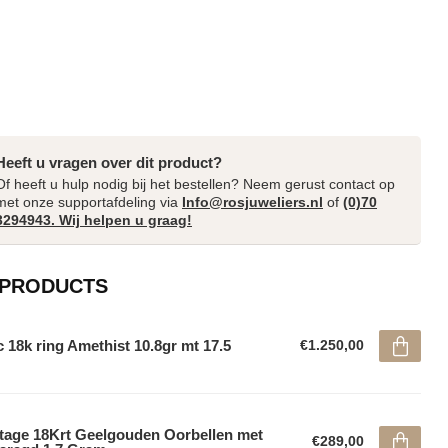
Heeft u vragen over dit product?
Of heeft u hulp nodig bij het bestellen? Neem gerust contact op
met onze supportafdeling via
Info@rosjuweliers.nl
of
(0)70
3294943. Wij helpen u graag!
 PRODUCTS
 18k ring Amethist 10.8gr mt 17.5
€1.250,00
tage 18Krt Geelgouden Oorbellen met
€289,00