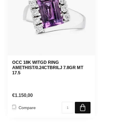
OCC 18K WITGD RING
AMETHIST/0.24CTBRILJ 7.8GR MT
17.5
€1.150,00
Compare