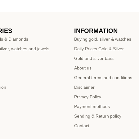
IES
INFORMATION
ls & Diamonds
Buying gold, silver & watches
ilver, watches and jewels
Daily Prices Gold & Silver
Gold and silver bars
About us
General terms and conditions
tion
Disclaimer
Privacy Policy
Payment methods
Sending & Return policy
Contact