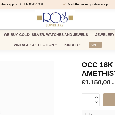
 whatsapp op +31 6 85121301
Marktleider in goudverkoop
WE BUY GOLD, SILVER, WATCHES AND JEWELS
JEWELERY
VINTAGE COLLECTION
KINDER
SALE
OCC 18K
AMETHIST
€1.150,00
Inc