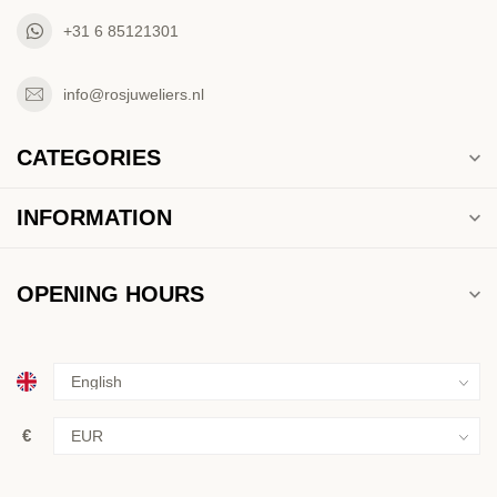
+31 6 85121301
info@rosjuweliers.nl
CATEGORIES
INFORMATION
OPENING HOURS
€