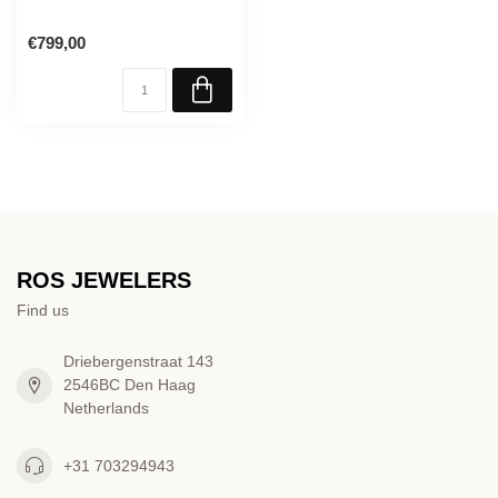
€799,00
ROS JEWELERS
Find us
Driebergenstraat 143
2546BC Den Haag
Netherlands
+31 703294943