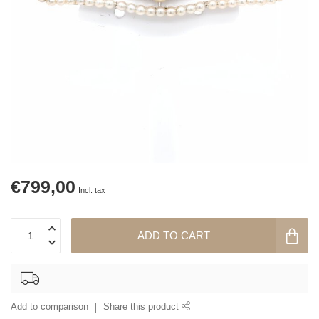
€799,00
Incl. tax
ADD TO CART
Add to comparison
Share this product