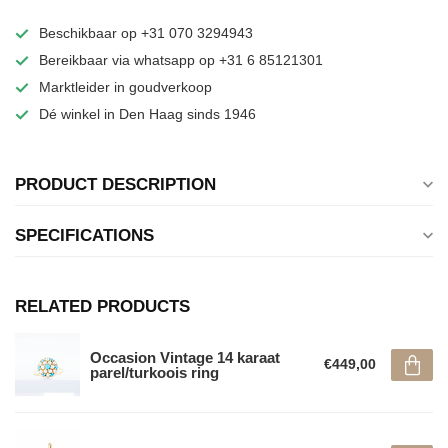
Beschikbaar op +31 070 3294943
Bereikbaar via whatsapp op +31 6 85121301
Marktleider in goudverkoop
Dé winkel in Den Haag sinds 1946
PRODUCT DESCRIPTION
SPECIFICATIONS
RELATED PRODUCTS
Occasion Vintage 14 karaat
€449,00
parel/turkoois ring