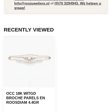
Info@rosjuweliers.nl
of
(0)70 3294943. Wij helpen u
graag!
RECENTLY VIEWED
OCC 18K WITGD
BROCHE PARELS EN
ROOSDIAM 4.4GR