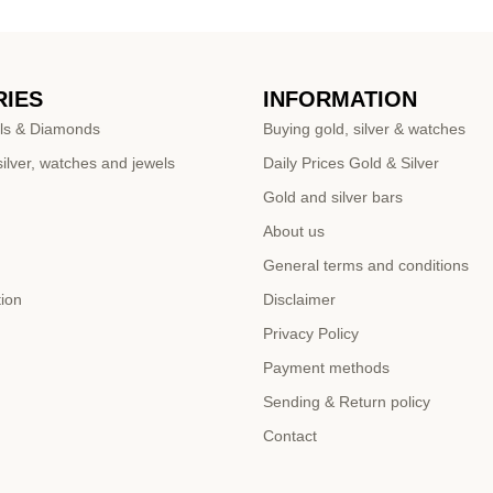
IES
INFORMATION
ls & Diamonds
Buying gold, silver & watches
ilver, watches and jewels
Daily Prices Gold & Silver
Gold and silver bars
About us
General terms and conditions
tion
Disclaimer
Privacy Policy
Payment methods
Sending & Return policy
Contact