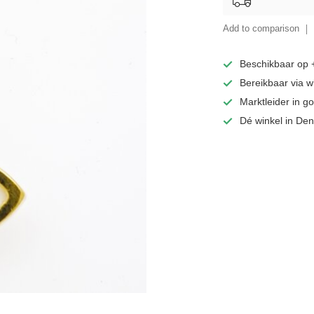
Add to comparison
Beschikbaar op
Bereikbaar via 
Marktleider in 
Dé winkel in De