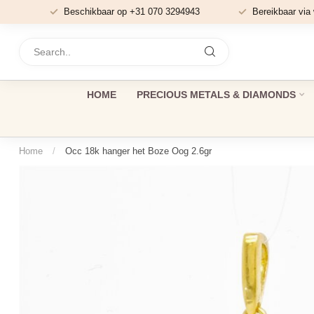
Beschikbaar op +31 070 3294943
Bereikbaar via
HOME
PRECIOUS METALS & DIAMONDS
Home
/
Occ 18k hanger het Boze Oog 2.6gr