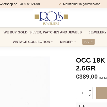
 whatsapp op +31 6 85121301
Marktleider in goudverkoop
WE BUY GOLD, SILVER, WATCHES AND JEWELS
JEWELERY
VINTAGE COLLECTION
KINDER
SALE
OCC 18K
2.6GR
€389,00
Incl. ta