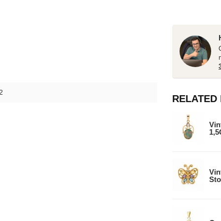
2
RELATED
Vin
1,
Vin
Sto