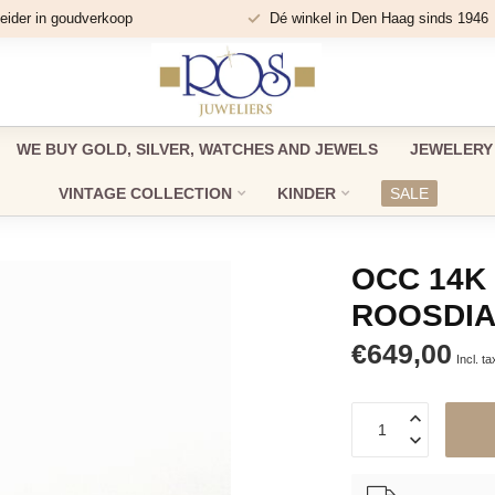
eider in goudverkoop
Dé winkel in Den Haag sinds 1946
WE BUY GOLD, SILVER, WATCHES AND JEWELS
JEWELERY
VINTAGE COLLECTION
KINDER
SALE
OCC 14K
ROOSDIA
€649,00
Incl. ta