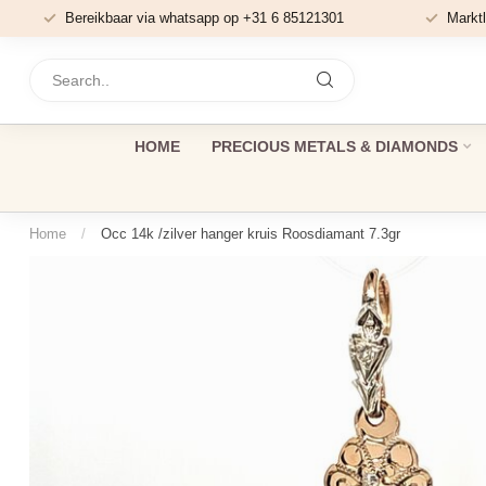
Bereikbaar via whatsapp op +31 6 85121301
Marktl
HOME
PRECIOUS METALS & DIAMONDS
Home
/
Occ 14k /zilver hanger kruis Roosdiamant 7.3gr