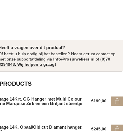
Heeft u vragen over dit product?
Of heeft u hulp nodig bij het bestellen? Neem gerust contact op
met onze supportafdeling via
Info@rosjuweliers.nl
of
(0)70
3294943. Wij helpen u graag!
 PRODUCTS
tage 14Krt. GG Hanger met Multi Colour
€199,00
ne Marquise Zirk en een Briljant steentje
tage 14K. Opaal/Old cut Diamant hanger.
€245,00