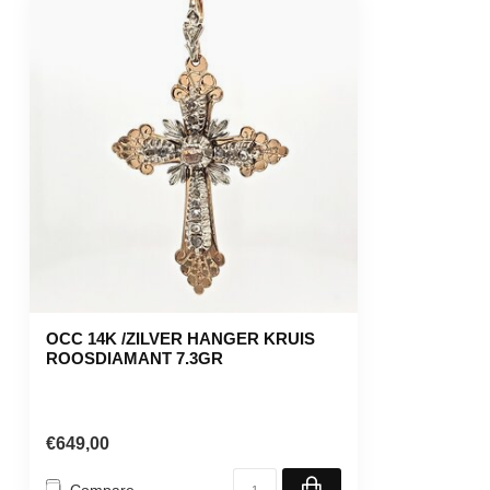
OCC 14K /ZILVER HANGER KRUIS
ROOSDIAMANT 7.3GR
€649,00
Compare