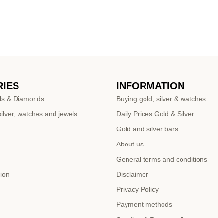
IES
INFORMATION
ls & Diamonds
Buying gold, silver & watches
ilver, watches and jewels
Daily Prices Gold & Silver
Gold and silver bars
About us
General terms and conditions
tion
Disclaimer
Privacy Policy
Payment methods