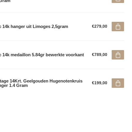
5Gram
 14k hanger uit Limoges 2,5gram
€279,00
 14k medaillon 5.84gr bewerkte voorkant
€789,00
tage 14Krt. Geelgouden Hugenotenkruis
€199,00
ger 1.4 Gram