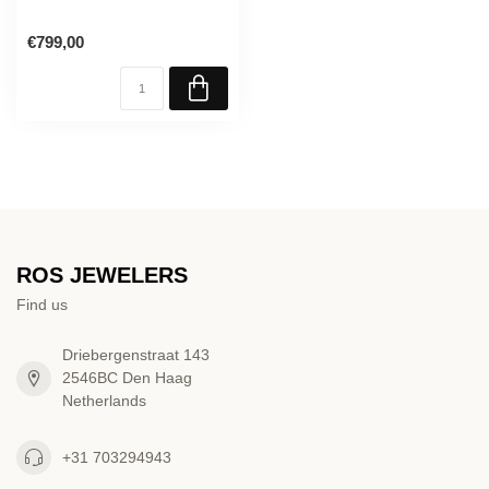
€799,00
ROS JEWELERS
Find us
Driebergenstraat 143
2546BC Den Haag
Netherlands
+31 703294943