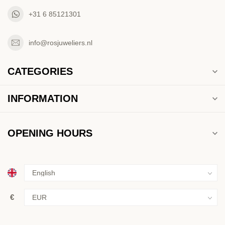
+31 6 85121301
info@rosjuweliers.nl
CATEGORIES
INFORMATION
OPENING HOURS
€