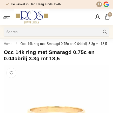
Dé winkel in Den Haag sinds 1946
9.4
0
MENU
Home
/
Occ 14k ring met Smaragd 0.75c en 0.04cbrilj 3.3g mt 18,5
Occ 14k ring met Smaragd 0.75c en
0.04cbrilj 3.3g mt 18,5