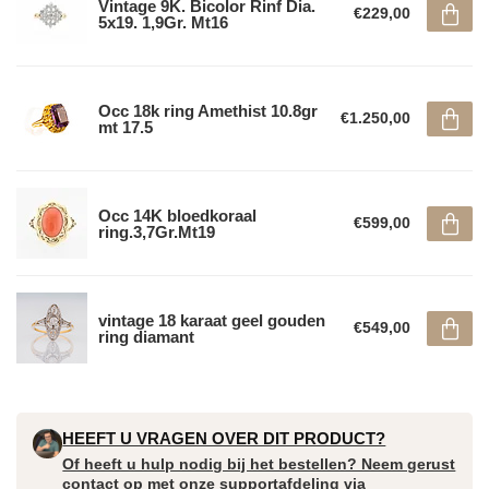
Vintage 9K. Bicolor Rinf Dia.
€229,00
5x19. 1,9Gr. Mt16
Occ 18k ring Amethist 10.8gr
€1.250,00
mt 17.5
Occ 14K bloedkoraal
€599,00
ring.3,7Gr.Mt19
vintage 18 karaat geel gouden
€549,00
ring diamant
HEEFT U VRAGEN OVER DIT PRODUCT?
Of heeft u hulp nodig bij het bestellen? Neem gerust
contact op met onze supportafdeling via