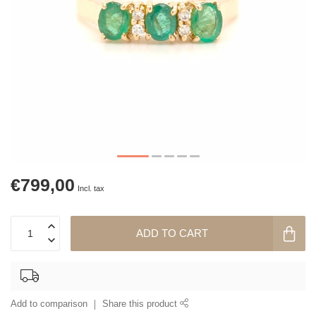
€799,00
Incl. tax
ADD TO CART
Add to comparison
Share this product