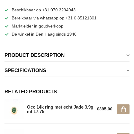
Beschikbaar op +31 070 3294943
Bereikbaar via whatsapp op +31 6 85121301
Marktleider in goudverkoop
Dé winkel in Den Haag sinds 1946
PRODUCT DESCRIPTION
SPECIFICATIONS
RELATED PRODUCTS
Occ 14k ring met echt Jade 3.9g
€395,00
mt 17.75