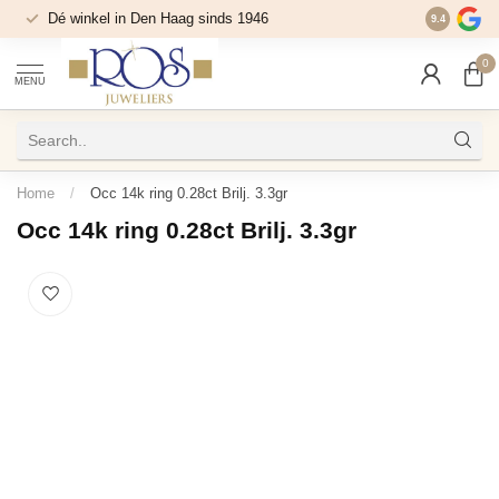
Dé winkel in Den Haag sinds 1946
9.4
0
MENU
Home
/
Occ 14k ring 0.28ct Brilj. 3.3gr
Occ 14k ring 0.28ct Brilj. 3.3gr