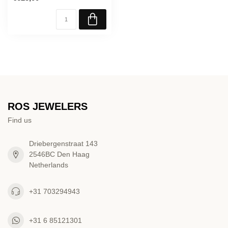
ROS JEWELERS
Find us
Driebergenstraat 143
2546BC Den Haag
Netherlands
+31 703294943
+31 6 85121301