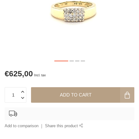
€625,00
Incl. tax
ADD TO CART
Add to comparison
Share this product