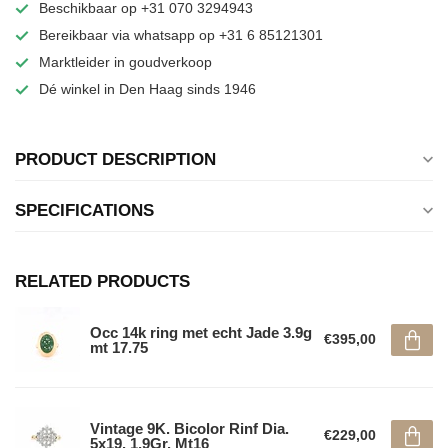
Beschikbaar op +31 070 3294943
Bereikbaar via whatsapp op +31 6 85121301
Marktleider in goudverkoop
Dé winkel in Den Haag sinds 1946
PRODUCT DESCRIPTION
SPECIFICATIONS
RELATED PRODUCTS
Occ 14k ring met echt Jade 3.9g
€395,00
mt 17.75
Vintage 9K. Bicolor Rinf Dia.
€229,00
5x19. 1,9Gr. Mt16