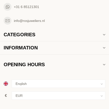
+31 6 85121301
info@rosjuweliers.nl
CATEGORIES
INFORMATION
OPENING HOURS
€