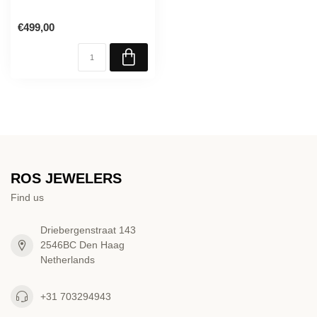
€499,00
ROS JEWELERS
Find us
Driebergenstraat 143
2546BC Den Haag
Netherlands
+31 703294943