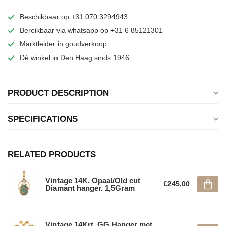
Beschikbaar op +31 070 3294943
Bereikbaar via whatsapp op +31 6 85121301
Marktleider in goudverkoop
Dé winkel in Den Haag sinds 1946
PRODUCT DESCRIPTION
SPECIFICATIONS
RELATED PRODUCTS
Vintage 14K. Opaal/Old cut
€245,00
Diamant hanger. 1,5Gram
Vintage 14Krt. GG Hanger met