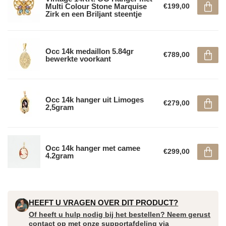
Multi Colour Stone Marquise
€199,00
Zirk en een Briljant steentje
Occ 14k medaillon 5.84gr
€789,00
bewerkte voorkant
Occ 14k hanger uit Limoges
€279,00
2,5gram
Occ 14k hanger met camee
€299,00
4.2gram
HEEFT U VRAGEN OVER DIT PRODUCT?
Of heeft u hulp nodig bij het bestellen? Neem gerust
contact op met onze supportafdeling via