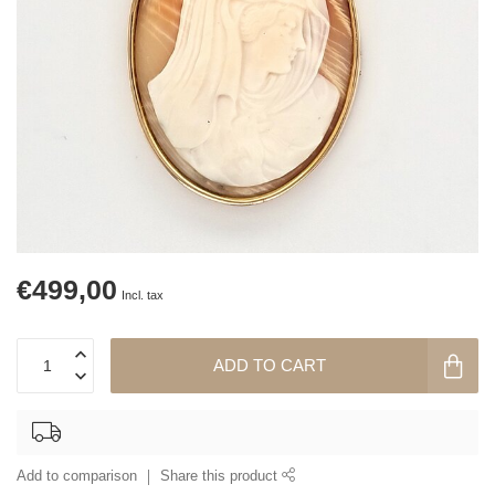
€499,00
Incl. tax
ADD TO CART
Add to comparison
Share this product