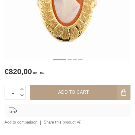
€820,00
Incl. tax
ADD TO CART
Add to comparison
Share this product