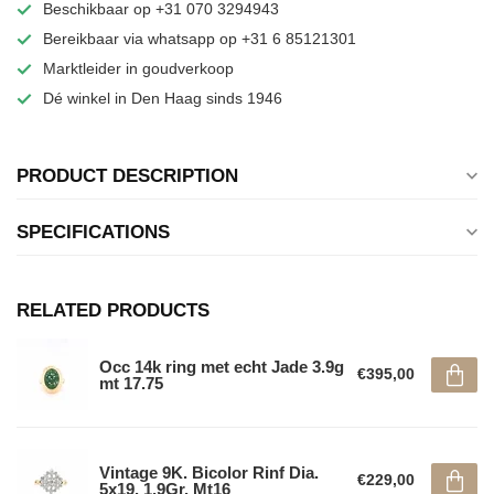
Beschikbaar op +31 070 3294943
Bereikbaar via whatsapp op +31 6 85121301
Marktleider in goudverkoop
Dé winkel in Den Haag sinds 1946
PRODUCT DESCRIPTION
SPECIFICATIONS
RELATED PRODUCTS
Occ 14k ring met echt Jade 3.9g
€395,00
mt 17.75
Vintage 9K. Bicolor Rinf Dia.
€229,00
5x19. 1,9Gr. Mt16