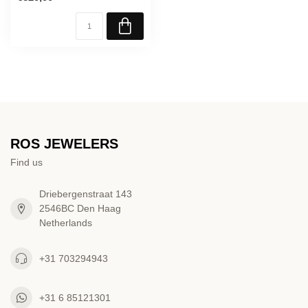
ROS JEWELERS
Find us
Driebergenstraat 143
2546BC Den Haag
Netherlands
+31 703294943
+31 6 85121301