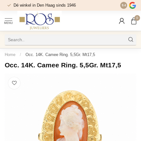
Dé winkel in Den Haag sinds 1946
9.4
0
MENU
Home
/
Occ. 14K. Camee Ring. 5,5Gr. Mt17,5
Occ. 14K. Camee Ring. 5,5Gr. Mt17,5