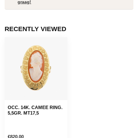
graag!
RECENTLY VIEWED
OCC. 14K. CAMEE RING.
5,5GR. MT17,5
€820,00