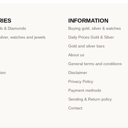
IES
INFORMATION
ls & Diamonds
Buying gold, silver & watches
ilver, watches and jewels
Daily Prices Gold & Silver
Gold and silver bars
About us
General terms and conditions
tion
Disclaimer
Privacy Policy
Payment methods
Sending & Return policy
Contact