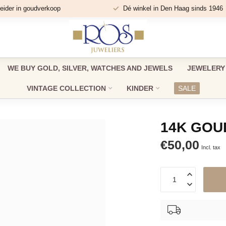
eider in goudverkoop
Dé winkel in Den Haag sinds 1946
WE BUY GOLD, SILVER, WATCHES AND JEWELS
JEWELERY
VINTAGE COLLECTION
KINDER
SALE
14K GOU
€50,00
Incl. tax