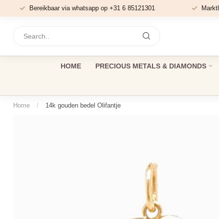
Bereikbaar via whatsapp op +31 6 85121301
Marktl
HOME
PRECIOUS METALS & DIAMONDS
Home
/
14k gouden bedel Olifantje