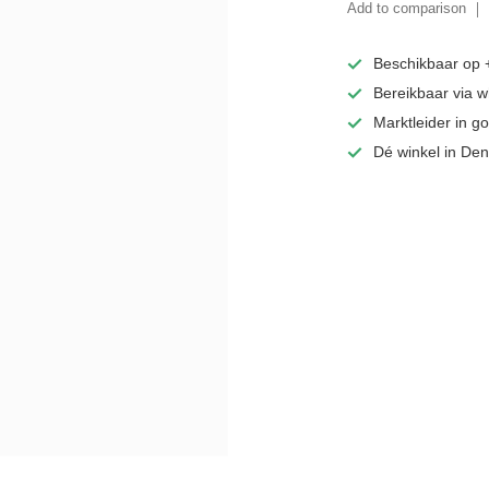
Add to comparison
Beschikbaar op
Bereikbaar via 
Marktleider in 
Dé winkel in De