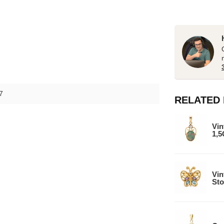
7
RELATED
Vin
1,
Vin
Sto