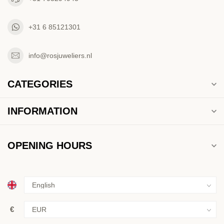
+31 6 85121301
info@rosjuweliers.nl
CATEGORIES
INFORMATION
OPENING HOURS
€