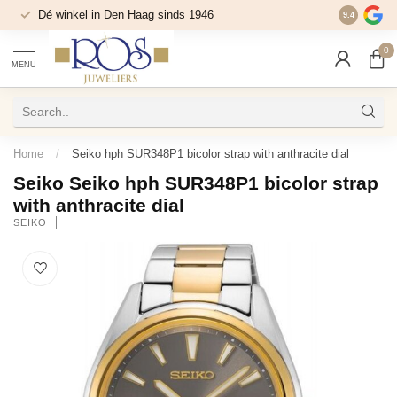
Dé winkel in Den Haag sinds 1946
9.4
0
MENU
Home
/
Seiko hph SUR348P1 bicolor strap with anthracite dial
Seiko Seiko hph SUR348P1 bicolor strap
with anthracite dial
SEIKO