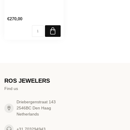
€270,00
ROS JEWELERS
Find us
Driebergenstraat 143
2546BC Den Haag
Netherlands
+31 703294943