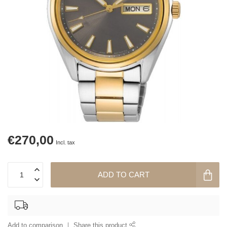
€270,00
Incl. tax
ADD TO CART
Add to comparison
Share this product