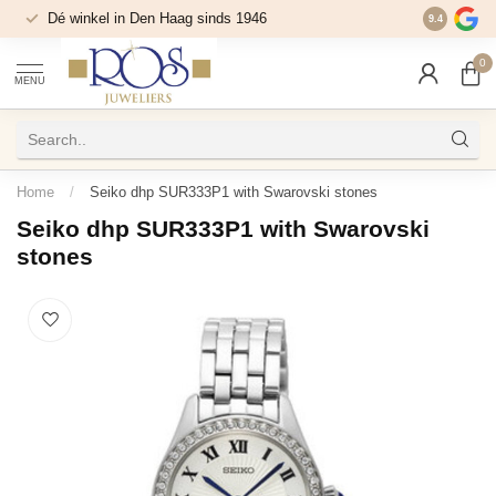
Dé winkel in Den Haag sinds 1946
9.4
0
MENU
Home
/
Seiko dhp SUR333P1 with Swarovski stones
Seiko dhp SUR333P1 with Swarovski
stones