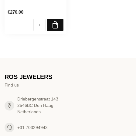
€270,00
ROS JEWELERS
Find us
Driebergenstraat 143
2546BC Den Haag
Netherlands
+31 703294943