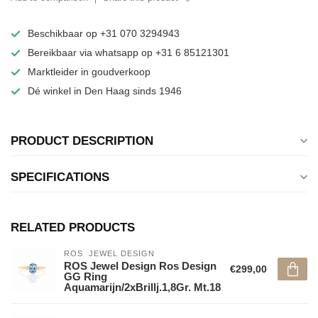
Beschikbaar op +31 070 3294943
Bereikbaar via whatsapp op +31 6 85121301
Marktleider in goudverkoop
Dé winkel in Den Haag sinds 1946
PRODUCT DESCRIPTION
SPECIFICATIONS
RELATED PRODUCTS
ROS  JEWEL DESIGN
ROS Jewel Design Ros Design
€299,00
GG Ring
Aquamarijn/2xBrillj.1,8Gr. Mt.18