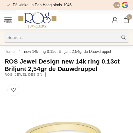
Dé winkel in Den Haag sinds 1946
9.4
0
MENU
Home
/
new 14k ring 0.13ct Briljant 2,54gr de Dauwdruppel
ROS Jewel Design new 14k ring 0.13ct
Briljant 2,54gr de Dauwdruppel
ROS  JEWEL DESIGN