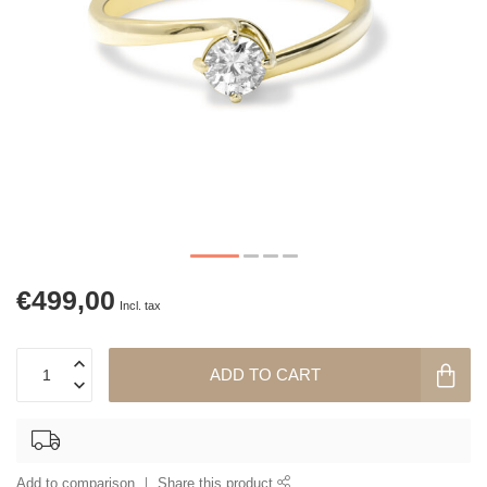
€499,00
Incl. tax
ADD TO CART
Add to comparison
Share this product