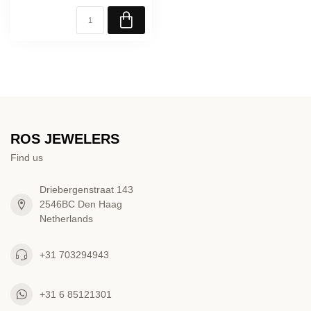
ROS JEWELERS
Find us
Driebergenstraat 143
2546BC Den Haag
Netherlands
+31 703294943
+31 6 85121301