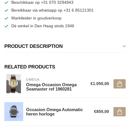
Beschikbaar op +31 070 3294943
Bereikbaar via whatsapp op +31 6 85121301
Marktleider in goudverkoop
Dé winkel in Den Haag sinds 1946
PRODUCT DESCRIPTION
RELATED PRODUCTS
OMEGA
€1.050,00
Omega Occasion Omega
Seamaster ref 1960281
Occasion Omega Automatic
€850,00
heren horloge