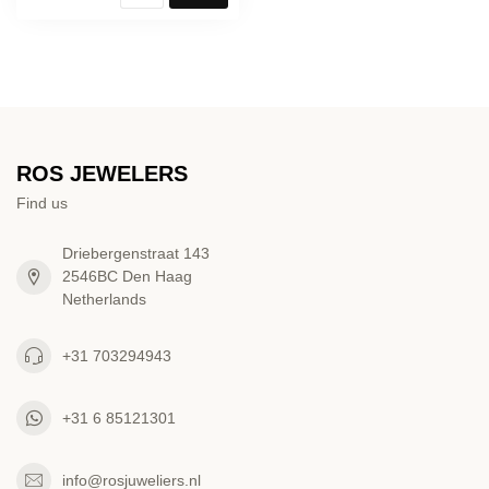
ROS JEWELERS
Find us
Driebergenstraat 143
2546BC Den Haag
Netherlands
+31 703294943
+31 6 85121301
info@rosjuweliers.nl