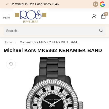
Dé winkel in Den Haag sinds 1946
9.4
0
MENU
Home
/
Michael Kors MK5362 KERAMIEK BAND
Michael Kors MK5362 KERAMIEK BAND