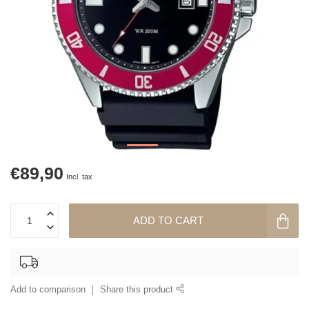
€89,90
Incl. tax
ADD TO CART
Add to comparison
Share this product