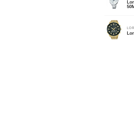
Lo
50
LO
Lo