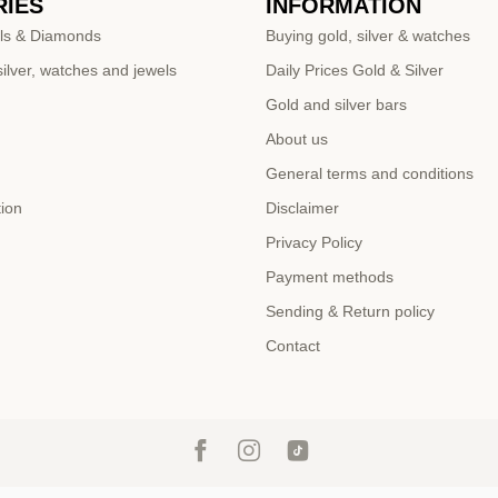
IES
INFORMATION
ls & Diamonds
Buying gold, silver & watches
ilver, watches and jewels
Daily Prices Gold & Silver
Gold and silver bars
About us
General terms and conditions
tion
Disclaimer
Privacy Policy
Payment methods
Sending & Return policy
Contact