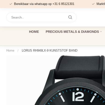
Bereikbaar via whatsapp op +31 6 85121301
Marktl
HOME
PRECIOUS METALS & DIAMONDS
Home
/
LORUS RH949LX-9 KUNSTSTOF BAND