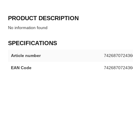
PRODUCT DESCRIPTION
No information found
SPECIFICATIONS
Article number
742687072436
EAN Code
742687072436