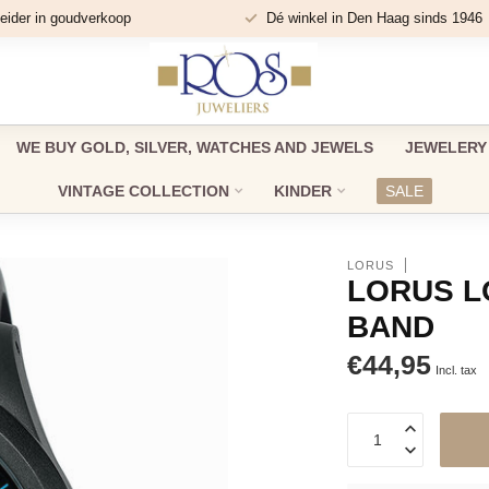
eider in goudverkoop
Dé winkel in Den Haag sinds 1946
WE BUY GOLD, SILVER, WATCHES AND JEWELS
JEWELERY
VINTAGE COLLECTION
KINDER
SALE
LORUS
LORUS L
BAND
€44,95
Incl. tax