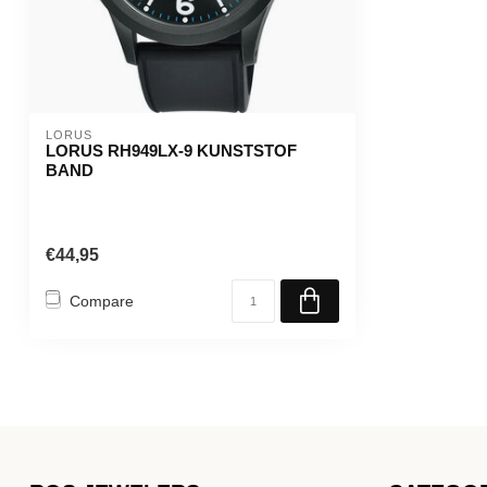
LORUS
LORUS RH949LX-9 KUNSTSTOF
BAND
€44,95
Compare