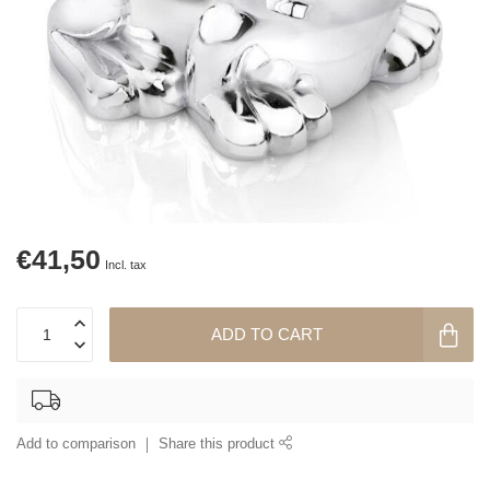
€41,50
Incl. tax
ADD TO CART
Add to comparison
Share this product