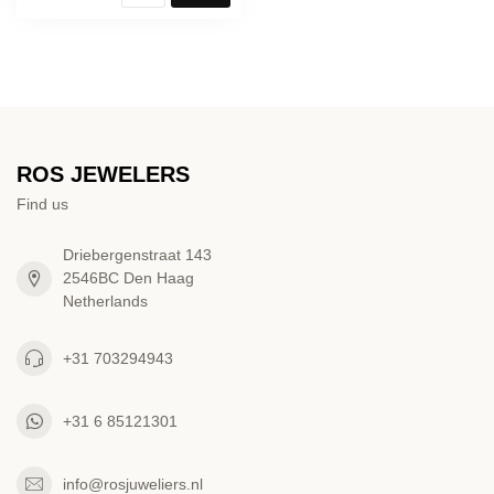
ROS JEWELERS
Find us
Driebergenstraat 143
2546BC Den Haag
Netherlands
+31 703294943
+31 6 85121301
info@rosjuweliers.nl