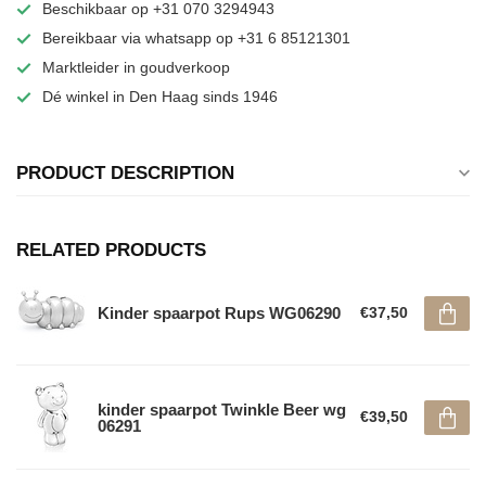
Beschikbaar op +31 070 3294943
Bereikbaar via whatsapp op +31 6 85121301
Marktleider in goudverkoop
Dé winkel in Den Haag sinds 1946
PRODUCT DESCRIPTION
RELATED PRODUCTS
Kinder spaarpot Rups WG06290
€37,50
kinder spaarpot Twinkle Beer wg
€39,50
06291