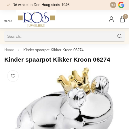
Dé winkel in Den Haag sinds 1946
9.4
0
MENU
Home
/
Kinder spaarpot Kikker Kroon 06274
Kinder spaarpot Kikker Kroon 06274