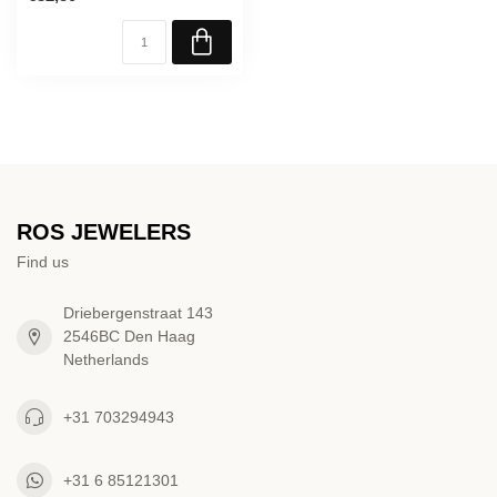
ROS JEWELERS
Find us
Driebergenstraat 143
2546BC Den Haag
Netherlands
+31 703294943
+31 6 85121301