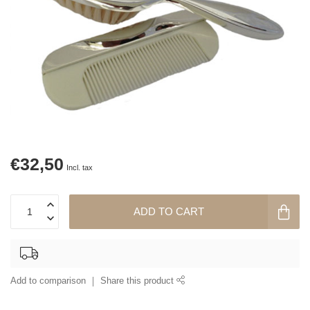
€32,50
Incl. tax
ADD TO CART
Add to comparison
Share this product