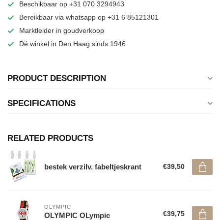
Beschikbaar op +31 070 3294943
Bereikbaar via whatsapp op +31 6 85121301
Marktleider in goudverkoop
Dé winkel in Den Haag sinds 1946
PRODUCT DESCRIPTION
SPECIFICATIONS
RELATED PRODUCTS
bestek verzilv. fabeltjeskrant
€39,50
OLYMPIC
€39,75
OLYMPIC OLympic