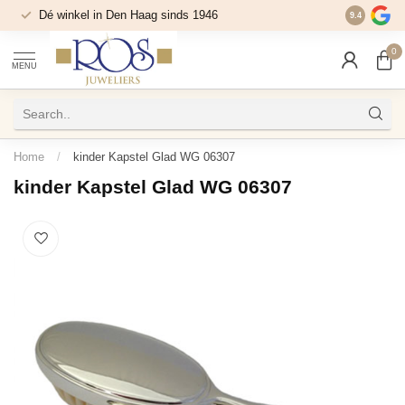
Dé winkel in Den Haag sinds 1946
9.4
0
MENU
Home
/
kinder Kapstel Glad WG 06307
kinder Kapstel Glad WG 06307