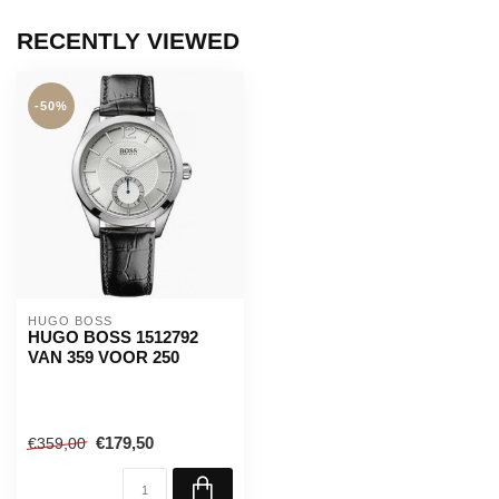
RECENTLY VIEWED
-50%
HUGO BOSS
HUGO BOSS 1512792
VAN 359 VOOR 250
€179,50
€359,00