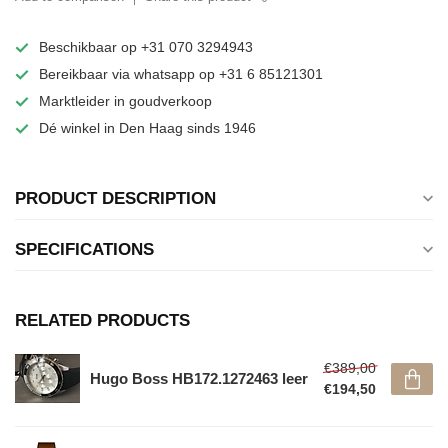
Beschikbaar op +31 070 3294943
Bereikbaar via whatsapp op +31 6 85121301
Marktleider in goudverkoop
Dé winkel in Den Haag sinds 1946
PRODUCT DESCRIPTION
SPECIFICATIONS
RELATED PRODUCTS
€389,00
Hugo Boss HB172.1272463 leer
€194,50