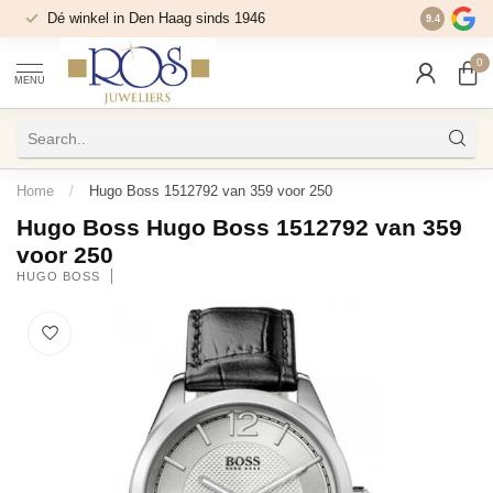
Dé winkel in Den Haag sinds 1946
9.4
0
MENU
Home
/
Hugo Boss 1512792 van 359 voor 250
Hugo Boss Hugo Boss 1512792 van 359
voor 250
HUGO BOSS