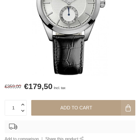
€179,50
€359,00
Incl. tax
ADD TO CART
Add to comparison
Share this product