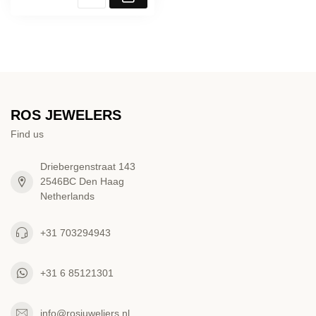
ROS JEWELERS
Find us
Driebergenstraat 143
2546BC Den Haag
Netherlands
+31 703294943
+31 6 85121301
info@rosjuweliers.nl