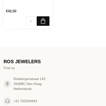
€42,50
ROS JEWELERS
Find us
Driebergenstraat 143
2546BC Den Haag
Netherlands
+31 703294943