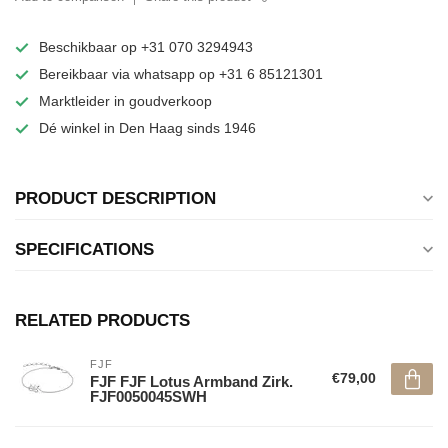
Beschikbaar op +31 070 3294943
Bereikbaar via whatsapp op +31 6 85121301
Marktleider in goudverkoop
Dé winkel in Den Haag sinds 1946
PRODUCT DESCRIPTION
SPECIFICATIONS
RELATED PRODUCTS
FJF
€79,00
FJF FJF Lotus Armband Zirk.
FJF0050045SWH