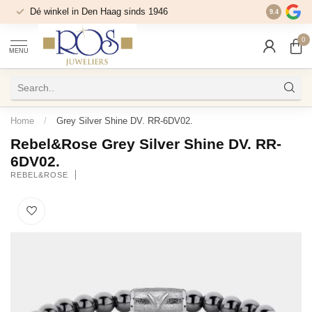
Dé winkel in Den Haag sinds 1946
9.4
0
MENU
Home
/
Grey Silver Shine DV. RR-6DV02.
Rebel&Rose Grey Silver Shine DV. RR-
6DV02.
REBEL&ROSE