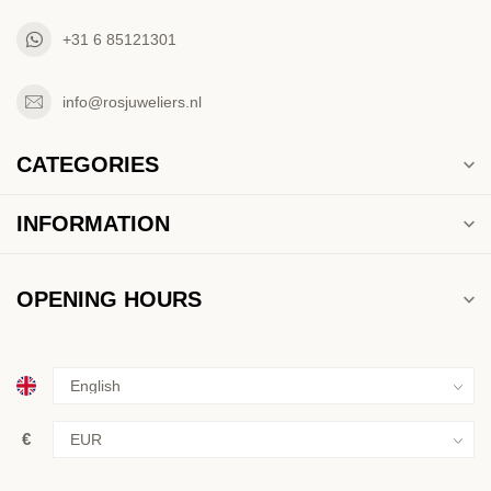
+31 6 85121301
info@rosjuweliers.nl
CATEGORIES
INFORMATION
OPENING HOURS
€