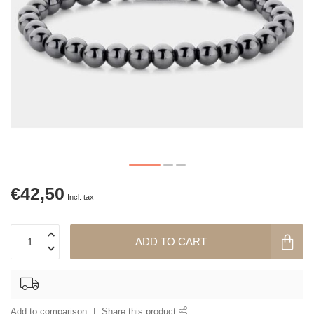
€42,50
Incl. tax
ADD TO CART
Add to comparison
Share this product