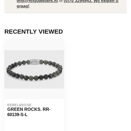
Info@rosjuweliers.nl
of
(0)70 3294943. Wij helpen u
graag!
RECENTLY VIEWED
REBEL&ROSE
GREEN ROCKS. RR-
60139-S-L