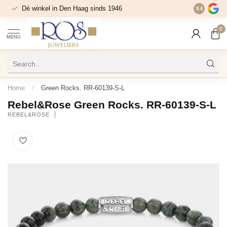
Dé winkel in Den Haag sinds 1946
9.4
0
MENU
Home
/
Green Rocks. RR-60139-S-L
Rebel&Rose Green Rocks. RR-60139-S-L
REBEL&ROSE