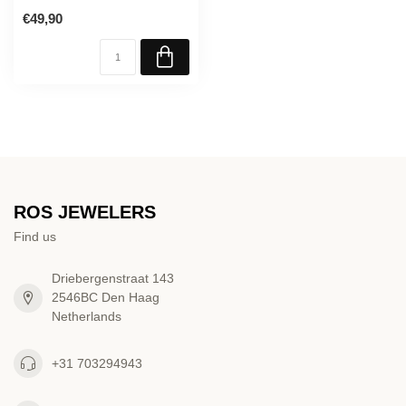
€49,90
ROS JEWELERS
Find us
Driebergenstraat 143
2546BC Den Haag
Netherlands
+31 703294943