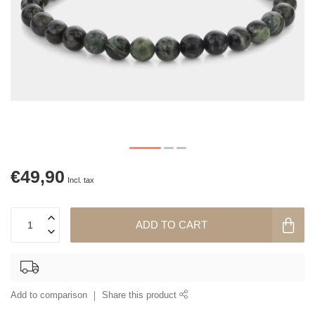
€49,90
Incl. tax
ADD TO CART
Add to comparison
Share this product