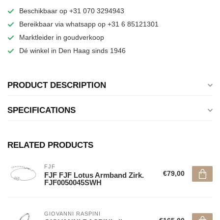
Beschikbaar op +31 070 3294943
Bereikbaar via whatsapp op +31 6 85121301
Marktleider in goudverkoop
Dé winkel in Den Haag sinds 1946
PRODUCT DESCRIPTION
SPECIFICATIONS
RELATED PRODUCTS
FJF
€79,00
FJF FJF Lotus Armband Zirk.
FJF0050045SWH
GIOVANNI RASPINI