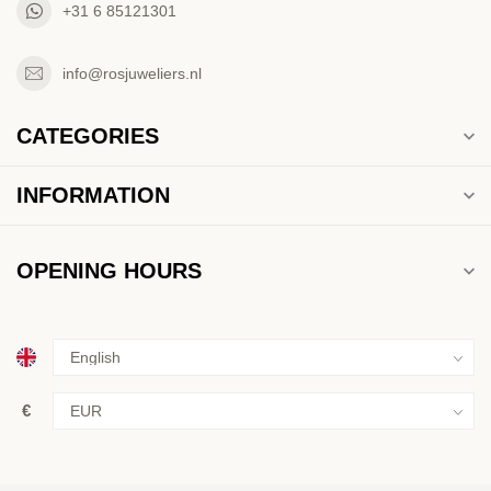
+31 6 85121301
info@rosjuweliers.nl
CATEGORIES
INFORMATION
OPENING HOURS
€