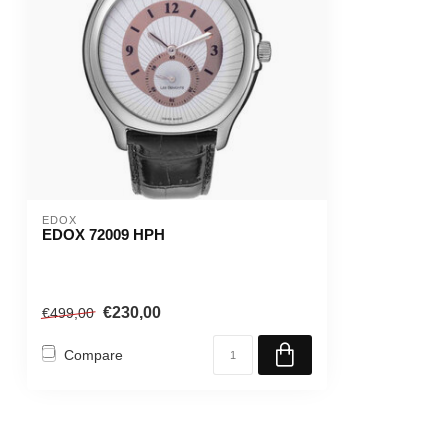
EDOX
EDOX 72009 HPH
€230,00
€499,00
Compare