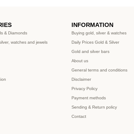
IES
INFORMATION
ls & Diamonds
Buying gold, silver & watches
ilver, watches and jewels
Daily Prices Gold & Silver
Gold and silver bars
About us
General terms and conditions
tion
Disclaimer
Privacy Policy
Payment methods
Sending & Return policy
Contact