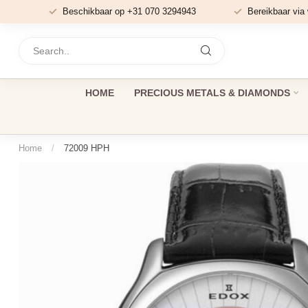
Beschikbaar op +31 070 3294943
Bereikbaar via
HOME
PRECIOUS METALS & DIAMONDS
Home
/
72009 HPH