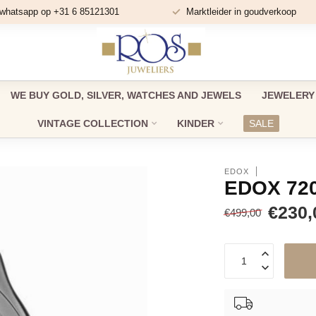
 whatsapp op +31 6 85121301
Marktleider in goudverkoop
WE BUY GOLD, SILVER, WATCHES AND JEWELS
JEWELERY
VINTAGE COLLECTION
KINDER
SALE
EDOX
EDOX 72
€230,
€499,00