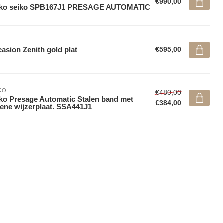
€990,00
iko seiko SPB167J1 PRESAGE AUTOMATIC
asion Zenith gold plat
€595,00
KO
€480,00
ko Presage Automatic Stalen band met
€384,00
ene wijzerplaat. SSA441J1