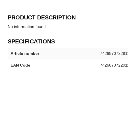
PRODUCT DESCRIPTION
No information found
SPECIFICATIONS
Article number
742687072291
EAN Code
742687072291