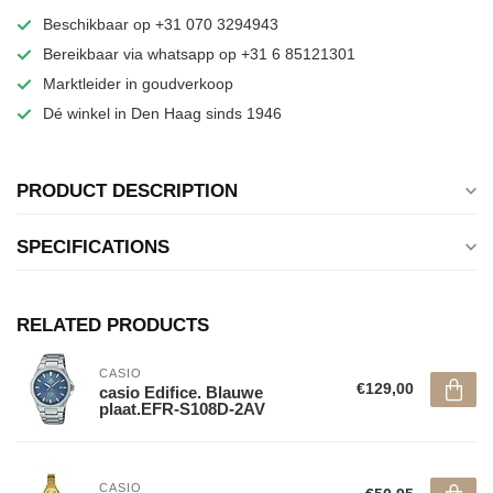
Beschikbaar op +31 070 3294943
Bereikbaar via whatsapp op +31 6 85121301
Marktleider in goudverkoop
Dé winkel in Den Haag sinds 1946
PRODUCT DESCRIPTION
SPECIFICATIONS
RELATED PRODUCTS
CASIO
€129,00
casio Edifice. Blauwe
plaat.EFR-S108D-2AV
CASIO