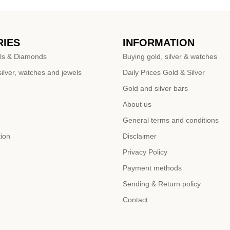
IES
INFORMATION
ls & Diamonds
Buying gold, silver & watches
ilver, watches and jewels
Daily Prices Gold & Silver
Gold and silver bars
About us
General terms and conditions
tion
Disclaimer
Privacy Policy
Payment methods
Sending & Return policy
Contact