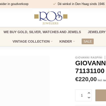
eider in goudverkoop
Dé winkel in Den Haag sinds 1946
WE BUY GOLD, SILVER, WATCHES AND JEWELS
JEWELERY
VINTAGE COLLECTION
KINDER
SALE
GIOVANNI RASPINI
GIOVANNI
71131100
€220,00
Incl. ta