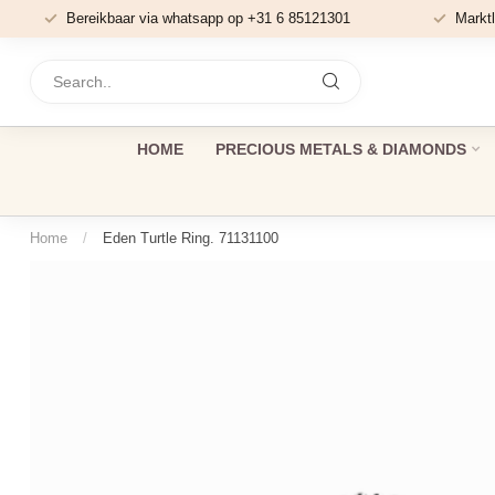
Bereikbaar via whatsapp op +31 6 85121301
Marktl
HOME
PRECIOUS METALS & DIAMONDS
Home
/
Eden Turtle Ring. 71131100