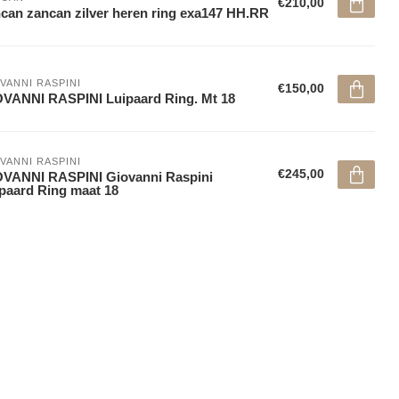
€210,00
can zancan zilver heren ring exa147 HH.RR
VANNI RASPINI
€150,00
VANNI RASPINI Luipaard Ring. Mt 18
VANNI RASPINI
€245,00
VANNI RASPINI Giovanni Raspini
paard Ring maat 18