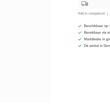
Add to comparison
Beschikbaar op
Bereikbaar via 
Marktleider in 
Dé winkel in De