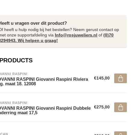
Heeft u vragen over dit product?
Of heeft u hulp nodig bij het bestellen? Neem gerust contact op
met onze supportafdeling via
Info@rosjuweliers.nl
of
(0)70
3294943. Wij helpen u graag!
 PRODUCTS
VANNI RASPINI
€145,00
VANNI RASPINI Giovanni Raspini Riviera
g. maat 18. 12008
VANNI RASPINI
€275,00
VANNI RASPINI Giovanni Raspini Dubbele
nderring maat 17,5
NCAN