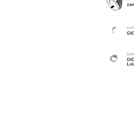
zan
GIO
GIO
GIO
GIO
Lui