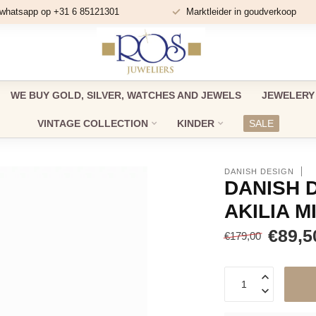
 whatsapp op +31 6 85121301
Marktleider in goudverkoop
WE BUY GOLD, SILVER, WATCHES AND JEWELS
JEWELERY
VINTAGE COLLECTION
KINDER
SALE
DANISH DESIGN
DANISH 
AKILIA M
€89,5
€179,00