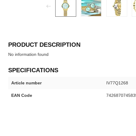
PRODUCT DESCRIPTION
No information found
SPECIFICATIONS
Article number
IV77Q1268
EAN Code
742687074583