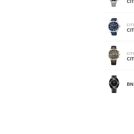
CIT
CIT
CIT
CIT
CIT
BN1