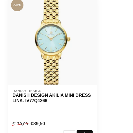
-50%
DANISH DESIGN
DANISH DESIGN AKILIA MINI DRESS
LINK. IV77Q1268
€89,50
€179,00