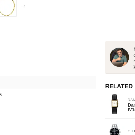
RELATED
5
DAN
Dan
IV
CIT