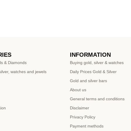
IES
INFORMATION
ls & Diamonds
Buying gold, silver & watches
ilver, watches and jewels
Daily Prices Gold & Silver
Gold and silver bars
About us
General terms and conditions
tion
Disclaimer
Privacy Policy
Payment methods