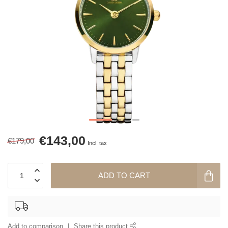
€143,00
€179,00
Incl. tax
ADD TO CART
Add to comparison
Share this product