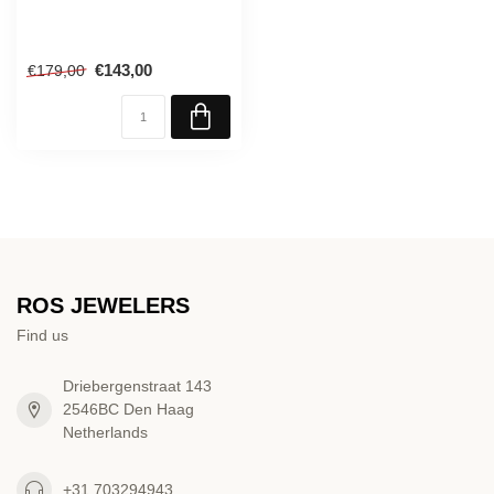
€143,00
€179,00
ROS JEWELERS
Find us
Driebergenstraat 143
2546BC Den Haag
Netherlands
+31 703294943