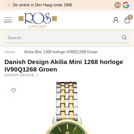
Dé winkel in Den Haag sinds 1946
9.4
0
MENU
Home
/
Akilia Mini 1268 horloge IV90Q1268 Groen
Danish Design Akilia Mini 1268 horloge
IV90Q1268 Groen
DANISH DESIGN