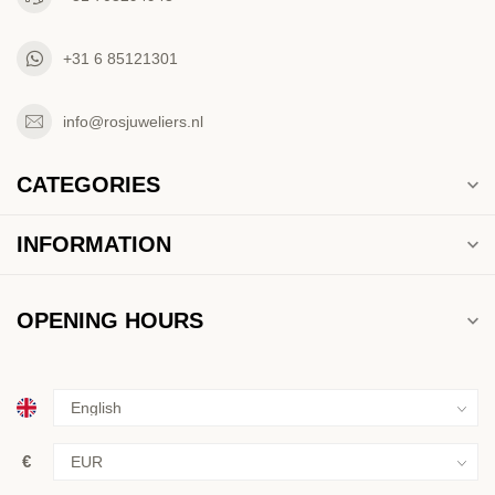
+31 6 85121301
info@rosjuweliers.nl
CATEGORIES
INFORMATION
OPENING HOURS
€