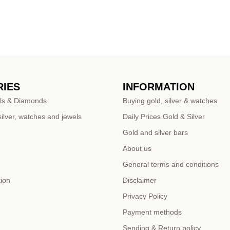
IES
INFORMATION
ls & Diamonds
Buying gold, silver & watches
ilver, watches and jewels
Daily Prices Gold & Silver
Gold and silver bars
About us
General terms and conditions
tion
Disclaimer
Privacy Policy
Payment methods
Sending & Return policy