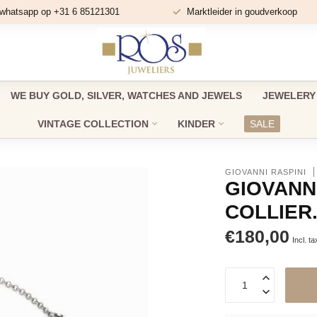
 whatsapp op +31 6 85121301
Marktleider in goudverkoop
WE BUY GOLD, SILVER, WATCHES AND JEWELS
JEWELERY
VINTAGE COLLECTION
KINDER
SALE
GIOVANNI RASPINI
GIOVANNI
COLLIER.
€180,00
Incl. ta