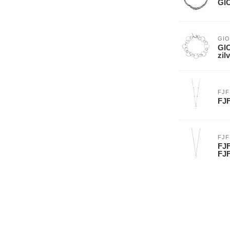
GIO
GIO
GIO
zil
FJF
FJF
FJF
FJF
FJ