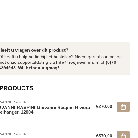
Heeft u vragen over dit product?
Of heeft u hulp nodig bij het bestellen? Neem gerust contact op
met onze supportafdeling via
Info@rosjuweliers.nl
of
(0)70
3294943. Wij helpen u graag!
 PRODUCTS
VANNI RASPINI
€270,00
VANNI RASPINI Giovanni Raspini Riviera
elhanger. 12004
VANNI RASPINI
€570,00