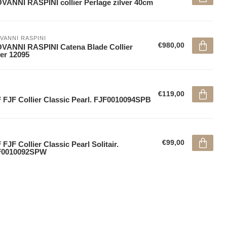
VANNI RASPINI collier Perlage zilver 40cm
VANNI RASPINI
€980,00
VANNI RASPINI Catena Blade Collier
ver 12095
€119,00
 FJF Collier Classic Pearl. FJF0010094SPB
€99,00
 FJF Collier Classic Pearl Solitair.
F0010092SPW