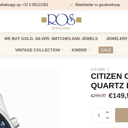
 whatsapp op +31 6 85121301
Marktleider in goudverkoop
WE BUY GOLD, SILVER, WATCHES AND JEWELS
JEWELERY
VINTAGE COLLECTION
KINDER
SALE
CITIZEN
CITIZEN 
QUARTZ 
€149,
€299,00