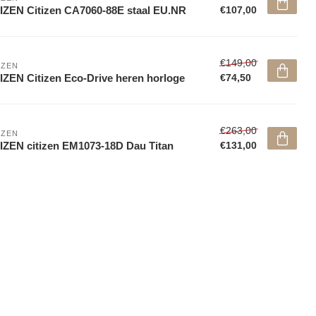
IZEN Citizen CA7060-88E staal EU.NR
€107,00
€149,00
IZEN
IZEN Citizen Eco-Drive heren horloge
€74,50
€263,00
IZEN
IZEN citizen EM1073-18D Dau Titan
€131,00