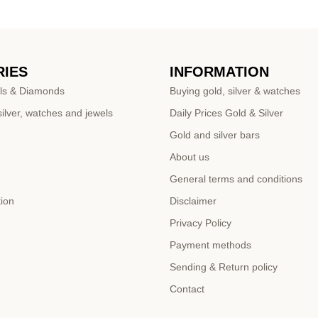
IES
INFORMATION
ls & Diamonds
Buying gold, silver & watches
ilver, watches and jewels
Daily Prices Gold & Silver
Gold and silver bars
About us
General terms and conditions
tion
Disclaimer
Privacy Policy
Payment methods
Sending & Return policy
Contact