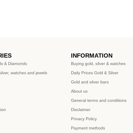
IES
INFORMATION
ls & Diamonds
Buying gold, silver & watches
ilver, watches and jewels
Daily Prices Gold & Silver
Gold and silver bars
About us
General terms and conditions
tion
Disclaimer
Privacy Policy
Payment methods