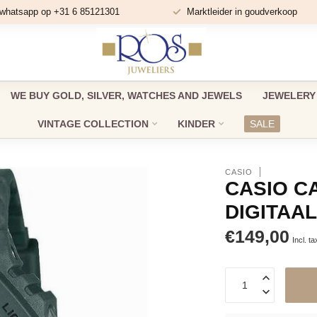
 whatsapp op +31 6 85121301
Marktleider in goudverkoop
WE BUY GOLD, SILVER, WATCHES AND JEWELS
JEWELERY
VINTAGE COLLECTION
KINDER
SALE
CASIO
CASIO C
DIGITAAL
€149,00
Incl. ta