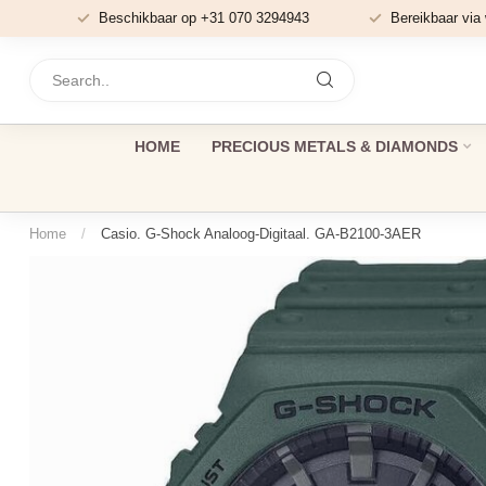
Beschikbaar op +31 070 3294943
Bereikbaar via
HOME
PRECIOUS METALS & DIAMONDS
Home
/
Casio. G-Shock Analoog-Digitaal. GA-B2100-3AER