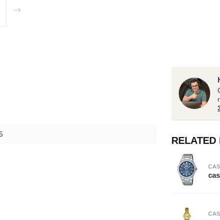
5
RELATED
CAS
cas
CAS