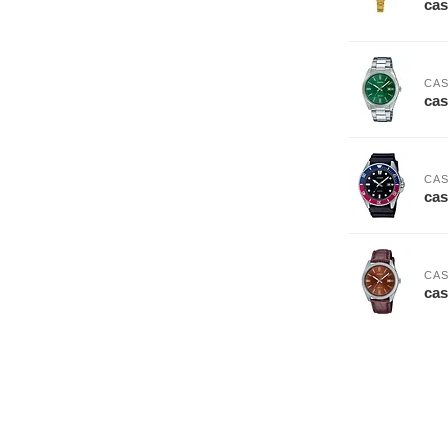
cas
CAS
ca
CAS
ca
CAS
ca