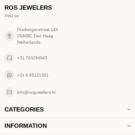
ROS JEWELERS
Find us
Driebergenstraat 143
2546BC Den Haag
Netherlands
+31 703294943
+31 6 85121301
info@rosjuweliers.nl
CATEGORIES
INFORMATION