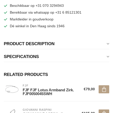
Beschikbaar op +31 070 3294943
Bereikbaar via whatsapp op +31 6 85121301
Marktleider in goudverkoop
Dé winkel in Den Haag sinds 1946
PRODUCT DESCRIPTION
SPECIFICATIONS
RELATED PRODUCTS
FJF
€79,00
FJF FJF Lotus Armband Zirk.
FJF0050045SWH
GIOVANNI RASPINI