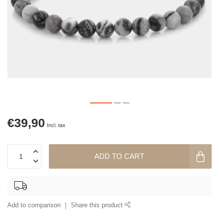
€39,90
Incl. tax
ADD TO CART
Add to comparison
Share this product