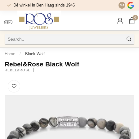
Dé winkel in Den Haag sinds 1946
9.4
0
MENU
Home
/
Black Wolf
Rebel&Rose Black Wolf
REBEL&ROSE