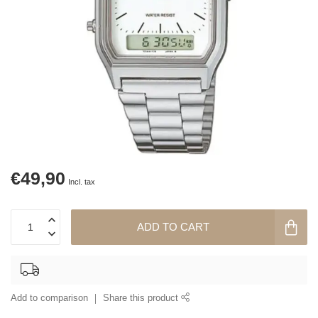
€49,90
Incl. tax
ADD TO CART
Add to comparison
Share this product