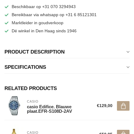
Beschikbaar op +31 070 3294943
Bereikbaar via whatsapp op +31 6 85121301
Marktleider in goudverkoop
Dé winkel in Den Haag sinds 1946
PRODUCT DESCRIPTION
SPECIFICATIONS
RELATED PRODUCTS
CASIO
€129,00
casio Edifice. Blauwe
plaat.EFR-S108D-2AV
CASIO