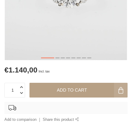
€1.140,00
Incl. tax
ADD TO CART
Add to comparison
Share this product