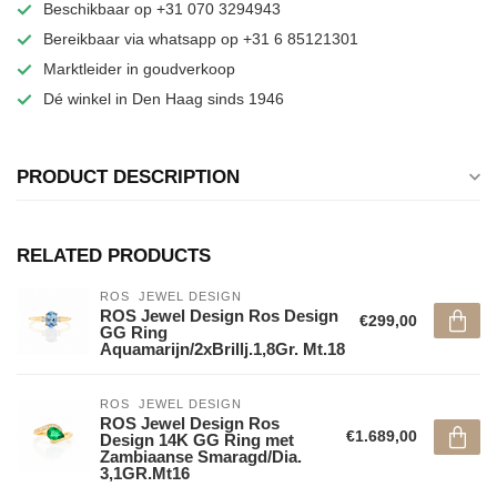
Beschikbaar op +31 070 3294943
Bereikbaar via whatsapp op +31 6 85121301
Marktleider in goudverkoop
Dé winkel in Den Haag sinds 1946
PRODUCT DESCRIPTION
RELATED PRODUCTS
ROS  JEWEL DESIGN
ROS Jewel Design Ros Design
€299,00
GG Ring
Aquamarijn/2xBrillj.1,8Gr. Mt.18
ROS  JEWEL DESIGN
ROS Jewel Design Ros
€1.689,00
Design 14K GG Ring met
Zambiaanse Smaragd/Dia.
3,1GR.Mt16