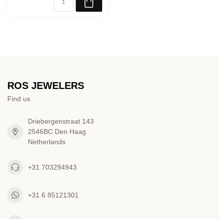
ROS JEWELERS
Find us
Driebergenstraat 143
2546BC Den Haag
Netherlands
+31 703294943
+31 6 85121301