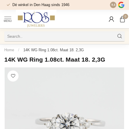
Dé winkel in Den Haag sinds 1946
9.4
0
MENU
Home
/
14K WG Ring 1.08ct. Maat 18. 2,3G
14K WG Ring 1.08ct. Maat 18. 2,3G