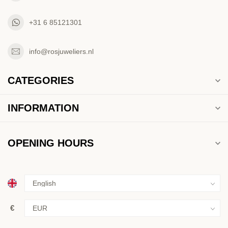
+31 6 85121301
info@rosjuweliers.nl
CATEGORIES
INFORMATION
OPENING HOURS
€