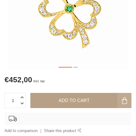
€452,00
Incl. tax
ADD TO CART
Add to comparison
Share this product