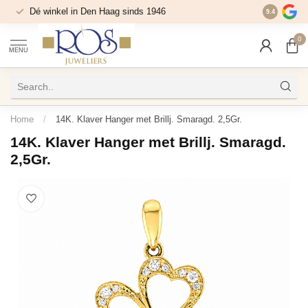
Dé winkel in Den Haag sinds 1946
9.4
0
MENU
Home
/
14K. Klaver Hanger met Brillj. Smaragd. 2,5Gr.
14K. Klaver Hanger met Brillj. Smaragd.
2,5Gr.