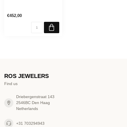
€452,00
ROS JEWELERS
Find us
Driebergenstraat 143
2546BC Den Haag
Netherlands
+31 703294943