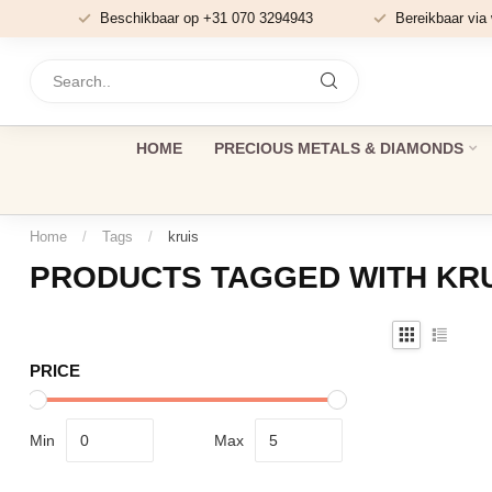
Beschikbaar op +31 070 3294943
Bereikbaar via
HOME
PRECIOUS METALS & DIAMONDS
Home
/
Tags
/
kruis
PRODUCTS TAGGED WITH KR
PRICE
Min
Max