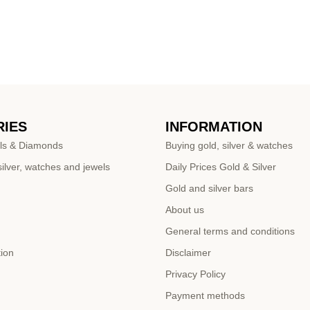
IES
INFORMATION
ls & Diamonds
Buying gold, silver & watches
ilver, watches and jewels
Daily Prices Gold & Silver
Gold and silver bars
About us
General terms and conditions
tion
Disclaimer
Privacy Policy
Payment methods