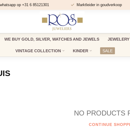
 whatsapp op +31 6 85121301
Marktleider in goudverkoop
WE BUY GOLD, SILVER, WATCHES AND JEWELS
JEWELERY
VINTAGE COLLECTION
KINDER
SALE
UIS
NO PRODUCTS 
CONTINUE SHOPP