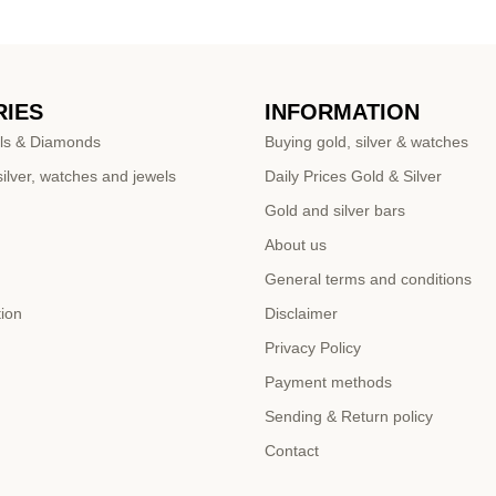
IES
INFORMATION
ls & Diamonds
Buying gold, silver & watches
ilver, watches and jewels
Daily Prices Gold & Silver
Gold and silver bars
About us
General terms and conditions
tion
Disclaimer
Privacy Policy
Payment methods
Sending & Return policy
Contact