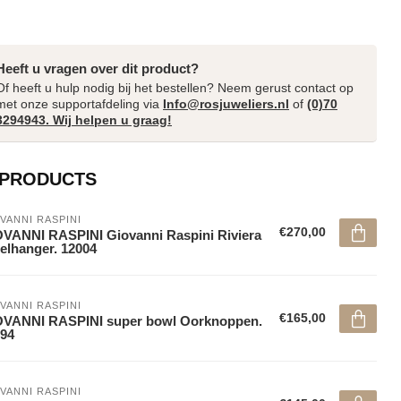
Heeft u vragen over dit product?
Of heeft u hulp nodig bij het bestellen? Neem gerust contact op
met onze supportafdeling via
Info@rosjuweliers.nl
of
(0)70
3294943. Wij helpen u graag!
 PRODUCTS
VANNI RASPINI
€270,00
VANNI RASPINI Giovanni Raspini Riviera
elhanger. 12004
VANNI RASPINI
€165,00
OVANNI RASPINI super bowl Oorknoppen.
94
VANNI RASPINI