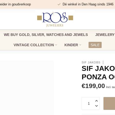
eider in goudverkoop
Dé winkel in Den Haag sinds 1946
WE BUY GOLD, SILVER, WATCHES AND JEWELS
JEWELERY
VINTAGE COLLECTION
KINDER
SALE
SIF JAKOBS
SIF JAK
PONZA O
€199,00
Incl. ta