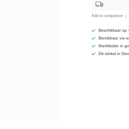
Add to comparison
Beschikbaar op
Bereikbaar via 
Marktleider in 
Dé winkel in De