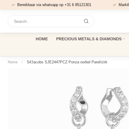
Bereikbaar via whatsapp op +31 6 85121301
Marktl
HOME
PRECIOUS METALS & DIAMONDS
Home
/
SifJacobs SJE2447PCZ Ponza oorbel Parel/zirk