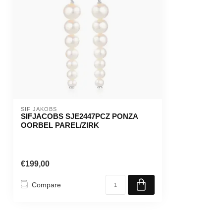
SIF JAKOBS
SIFJACOBS SJE2447PCZ PONZA
OORBEL PAREL/ZIRK
€199,00
Compare