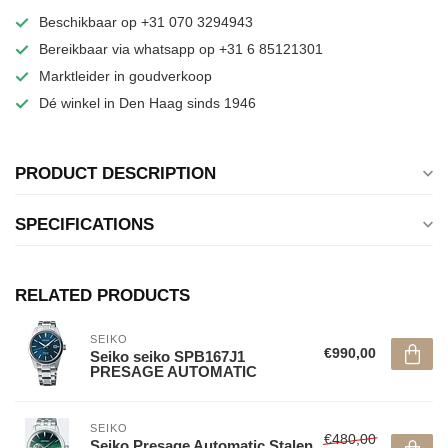
Beschikbaar op +31 070 3294943
Bereikbaar via whatsapp op +31 6 85121301
Marktleider in goudverkoop
Dé winkel in Den Haag sinds 1946
PRODUCT DESCRIPTION
SPECIFICATIONS
RELATED PRODUCTS
SEIKO
€990,00
Seiko seiko SPB167J1
PRESAGE AUTOMATIC
SEIKO
€480,00
Seiko Presage Automatic Stalen