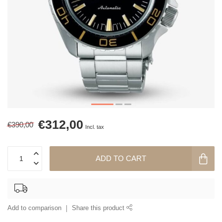
€312,00
€390,00
Incl. tax
ADD TO CART
Add to comparison
Share this product