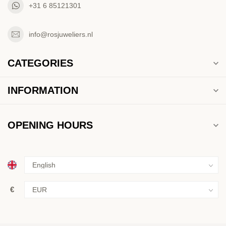
+31 6 85121301
info@rosjuweliers.nl
CATEGORIES
INFORMATION
OPENING HOURS
€