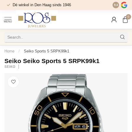
Dé winkel in Den Haag sinds 1946
9.4
0
MENU
Home
/
Seiko Sports 5 SRPK99k1
Seiko Seiko Sports 5 SRPK99k1
SEIKO