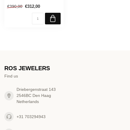
€312,00
€390,00
ROS JEWELERS
Find us
Driebergenstraat 143
2546BC Den Haag
Netherlands
+31 703294943