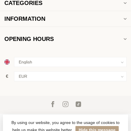
CATEGORIES
INFORMATION
OPENING HOURS
€
By using our website, you agree to the usage of cookies to
help us make this website better.
Hide this message