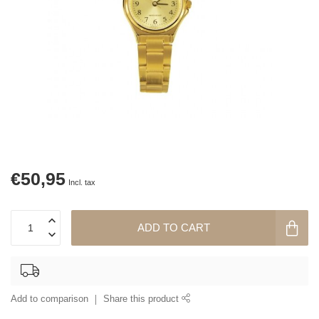
€50,95
Incl. tax
ADD TO CART
Add to comparison
Share this product