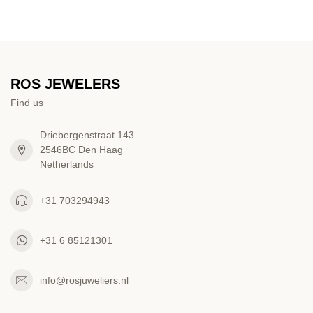
ROS JEWELERS
Find us
Driebergenstraat 143
2546BC Den Haag
Netherlands
+31 703294943
+31 6 85121301
info@rosjuweliers.nl