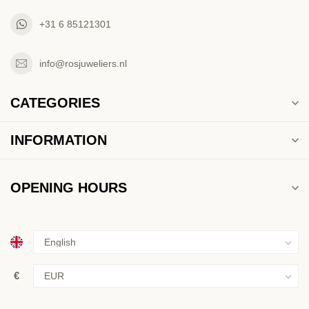
+31 6 85121301
info@rosjuweliers.nl
CATEGORIES
INFORMATION
OPENING HOURS
€