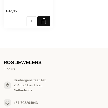
€37,95
ROS JEWELERS
Find us
Driebergenstraat 143
2546BC Den Haag
Netherlands
+31 703294943