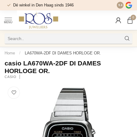
Dé winkel in Den Haag sinds 1946
9.4
0
MENU
Home
/
LA670WA-2DF DI DAMES HORLOGE OR.
casio LA670WA-2DF DI DAMES
HORLOGE OR.
CASIO