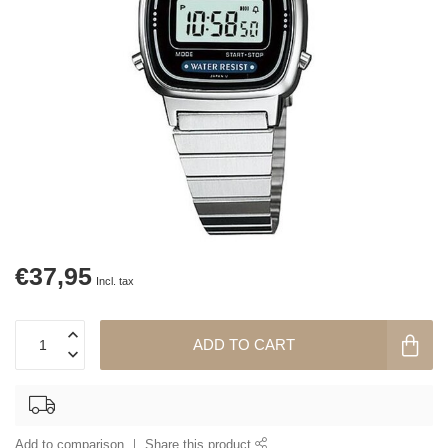
€37,95
Incl. tax
ADD TO CART
Add to comparison
Share this product