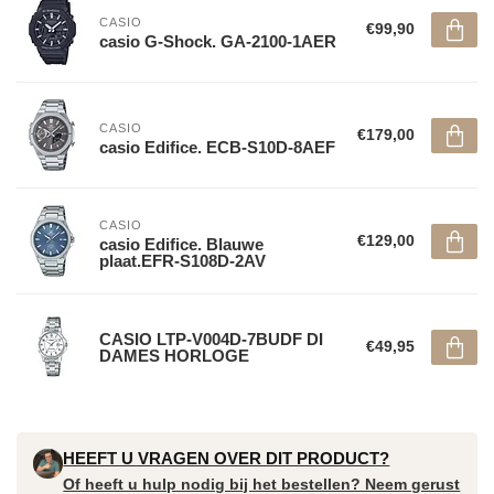
CASIO
€99,90
casio G-Shock. GA-2100-1AER
CASIO
€179,00
casio Edifice. ECB-S10D-8AEF
CASIO
€129,00
casio Edifice. Blauwe
plaat.EFR-S108D-2AV
CASIO LTP-V004D-7BUDF DI
€49,95
DAMES HORLOGE
HEEFT U VRAGEN OVER DIT PRODUCT?
Of heeft u hulp nodig bij het bestellen? Neem gerust