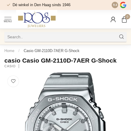
Dé winkel in Den Haag sinds 1946
9.4
0
MENU
Home
/
Casio GM-2110D-7AER G-Shock
casio Casio GM-2110D-7AER G-Shock
CASIO