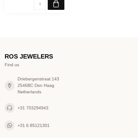
ROS JEWELERS
Find us
Driebergenstraat 143
2546BC Den Haag
Netherlands
+31 703294943
+31 6 85121301