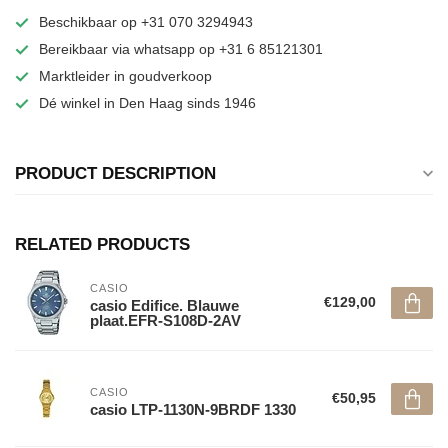
Beschikbaar op +31 070 3294943
Bereikbaar via whatsapp op +31 6 85121301
Marktleider in goudverkoop
Dé winkel in Den Haag sinds 1946
PRODUCT DESCRIPTION
RELATED PRODUCTS
CASIO
€129,00
casio Edifice. Blauwe
plaat.EFR-S108D-2AV
CASIO
€50,95
casio LTP-1130N-9BRDF 1330