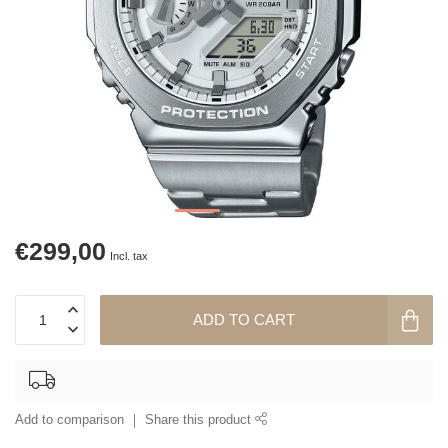
€299,00
Incl. tax
ADD TO CART
Add to comparison
Share this product