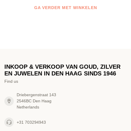
GA VERDER MET WINKELEN
INKOOP & VERKOOP VAN GOUD, ZILVER
EN JUWELEN IN DEN HAAG SINDS 1946
Find us
Driebergenstraat 143
2546BC Den Haag
Netherlands
+31 703294943