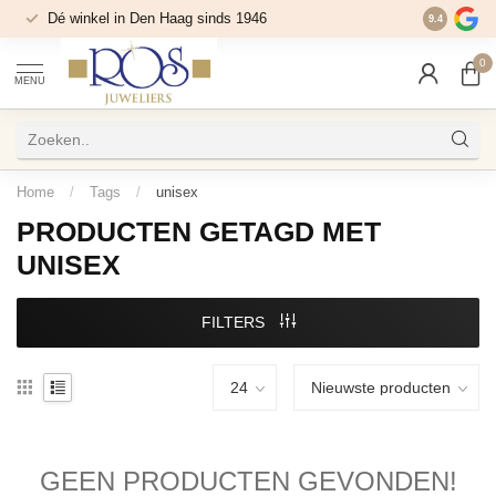
Dé winkel in Den Haag sinds 1946
9.4
0
MENU
Home
/
Tags
/
unisex
PRODUCTEN GETAGD MET
UNISEX
FILTERS
GEEN PRODUCTEN GEVONDEN!